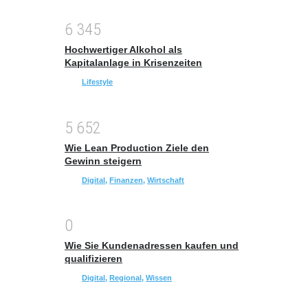
6
3
4
5
Hochwertiger Alkohol als
Kapitalanlage in Krisenzeiten
Lifestyle
5
6
5
2
Wie Lean Production Ziele den
Gewinn steigern
Digital
,
Finanzen
,
Wirtschaft
0
Wie Sie Kundenadressen kaufen und
qualifizieren
Digital
,
Regional
,
Wissen