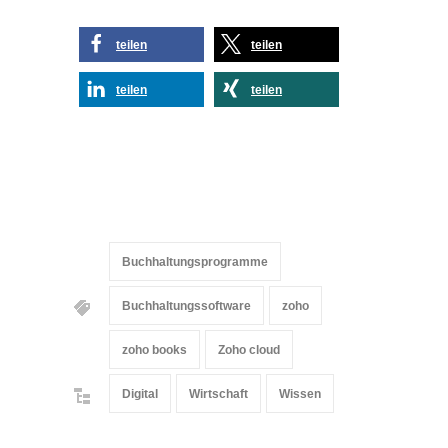
teilen
teilen
teilen
teilen
Buchhaltungsprogramme
Buchhaltungssoftware
zoho
zoho books
Zoho cloud
Digital
Wirtschaft
Wissen