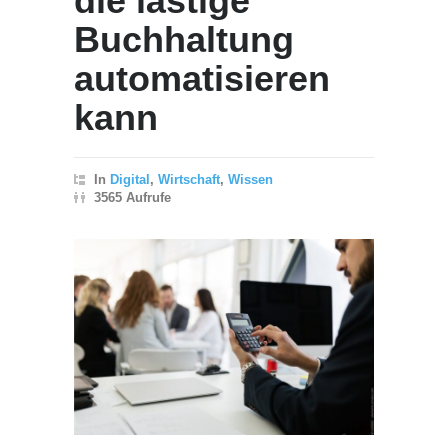
die lästige
Buchhaltung
automatisieren
kann
In
Digital
,
Wirtschaft
,
Wissen
3565 Aufrufe