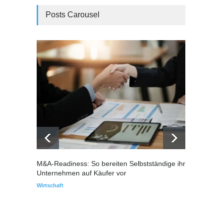
Posts Carousel
M&A-Readiness: So bereiten Selbstständige ihr
Warum
Unternehmen auf Käufer vor
über I
Wirtschaft
Immobil