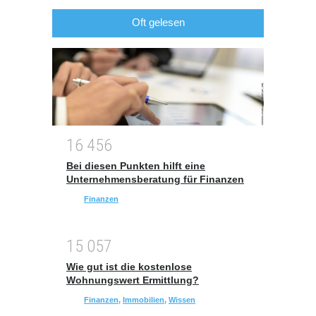
Oft gelesen
1
6
4
5
6
Bei diesen Punkten hilft eine
Unternehmensberatung für Finanzen
Finanzen
1
5
0
5
7
Wie gut ist die kostenlose
Wohnungswert Ermittlung?
Finanzen
,
Immobilien
,
Wissen