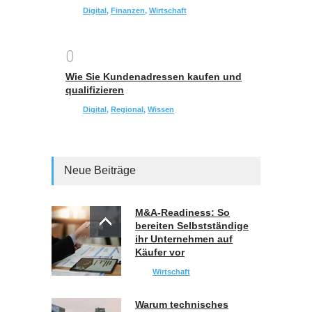
Digital
,
Finanzen
,
Wirtschaft
0
Wie Sie Kundenadressen kaufen und
qualifizieren
Digital
,
Regional
,
Wissen
Neue Beiträge
M&A-Readiness: So
bereiten Selbstständige
ihr Unternehmen auf
Käufer vor
Wirtschaft
Warum technisches