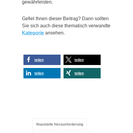
gewährleisten.
Gefiel Ihnen dieser Beitrag? Dann sollten
Sie sich auch diese thematisch verwandte
Kategorie
ansehen.
teilen
teilen
teilen
teilen
finanzielle Herausforderung