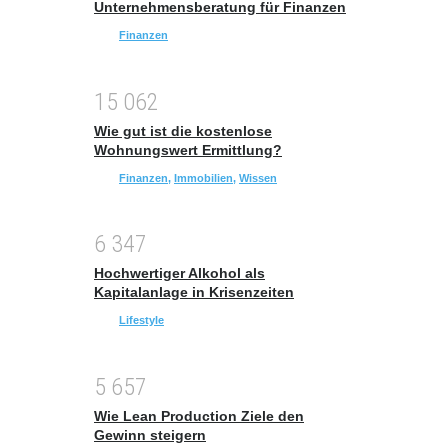
Unternehmensberatung für Finanzen
Finanzen
1
5
0
6
2
Wie gut ist die kostenlose
Wohnungswert Ermittlung?
Finanzen
,
Immobilien
,
Wissen
6
3
4
7
Hochwertiger Alkohol als
Kapitalanlage in Krisenzeiten
Lifestyle
5
6
5
7
Wie Lean Production Ziele den
Gewinn steigern