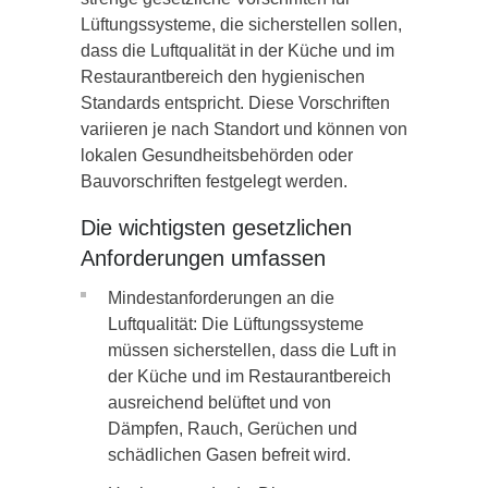
Lüftungssysteme, die sicherstellen sollen,
dass die Luftqualität in der Küche und im
Restaurantbereich den hygienischen
Standards entspricht. Diese Vorschriften
variieren je nach Standort und können von
lokalen Gesundheitsbehörden oder
Bauvorschriften festgelegt werden.
Die wichtigsten gesetzlichen
Anforderungen umfassen
Mindestanforderungen an die
Luftqualität: Die Lüftungssysteme
müssen sicherstellen, dass die Luft in
der Küche und im Restaurantbereich
ausreichend belüftet und von
Dämpfen, Rauch, Gerüchen und
schädlichen Gasen befreit wird.