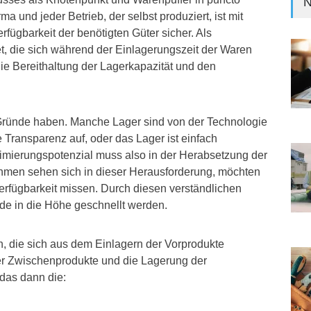
N
a und jeder Betrieb, der selbst produziert, ist mit
erfügbarkeit der benötigten Güter sicher. Als
, die sich während der Einlagerungszeit der Waren
ie Bereithaltung der Lagerkapazität und den
ründe haben. Manche Lager sind von der Technologie
e Transparenz auf, oder das Lager ist einfach
timierungspotenzial muss also in der Herabsetzung der
ehmen sehen sich in dieser Herausforderung, möchten
verfügbarkeit missen. Durch diesen verständlichen
de in die Höhe geschnellt werden.
, die sich aus dem Einlagern der Vorprodukte
er Zwischenprodukte und die Lagerung der
 das dann die: