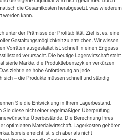
nd die eigene Liquidität wird nicht gefährdet. Durch
matisch die Gesamtkosten herabgesetzt, was wiederum
ert werden kann.
unter der Prämisse der Profitabilität. Ziel ist es, eine
ller Gestaltungsmöglichkeit zu erreichen. Wir wissen
en Vorräten ausgestattet ist, schnell in einen Engpass
tillstand verursacht. Die heutige Lagerwirtschaft steht
lisierte Märkte, die Produktlebenszyklen verkürzen
Das zieht eine hohe Anforderung an jede
 sich – die Produkte müssen schnell und ständig
ennen Sie die Entwicklung in Ihrem Lagerbestand.
 Sie diese nicht einer regelmäßigen Überprüfung
d unerwünschte Überbestände. Die Berechnung Ihres
er optimierten Materialwirtschaft. Lagerkosten gehören
aufspreis erreicht ist, sich aber als nicht