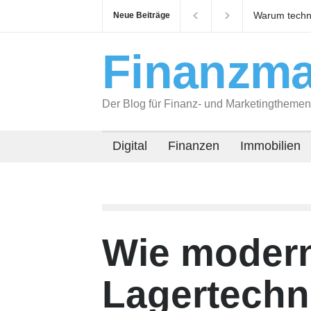
Warum technisches Gebäudemanagement über
Neue Beiträge
Immobilienrendite entscheidet
Finanzma
Der Blog für Finanz- und Marketingthemen
Digital
Finanzen
Immobilien
Wie moder
Lagertechni