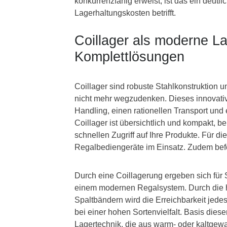
konkurrenzfähig erweist, ist das ein deutl
Lagerhaltungskosten betrifft.
Coillager als moderne La
Komplettlösungen
Coillager sind robuste Stahlkonstruktion u
nicht mehr wegzudenken. Dieses innovative
Handling, einen rationellen Transport un
Coillager ist übersichtlich und kompakt, be
schnellen Zugriff auf Ihre Produkte. Für di
Regalbediengeräte im Einsatz. Zudem befö
Durch eine Coillagerung ergeben sich für 
einem modernen Regalsystem. Durch die h
Spaltbändern wird die Erreichbarkeit jed
bei einer hohen Sortenvielfalt. Basis dies
Lagertechnik, die aus warm- oder kaltgew