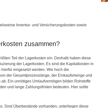
elsweise Inventur- und Versicherungskosten sowie
gerkosten zusammen?
ößten Teil der Lagerkosten ein. Deshalb haben diese
duzierung der Lagerkosten. Es sind die Kapitalkosten in
hierfür eingesetzt werden. Wie hoch die
r von der Gesamtprozesslänge, der Einkaufsmenge und
g ab. Ein unnötiges Umlaufvermögen bilden Rohstoffe
rden und lange Zahlungsfristen bedeuten. Hier sollte
siko. Sind Überbestände vorhanden, unterliegen diese