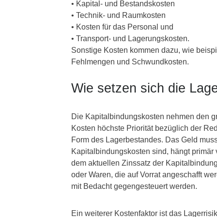
• Kapital- und Bestandskosten
• Technik- und Raumkosten
• Kosten für das Personal und
• Transport- und Lagerungskosten.
Sonstige Kosten kommen dazu, wie beispi
Fehlmengen und Schwundkosten.
Wie setzen sich die La
Die Kapitalbindungskosten nehmen den gr
Kosten höchste Priorität bezüglich der Re
Form des Lagerbestandes. Das Geld muss 
Kapitalbindungskosten sind, hängt primä
dem aktuellen Zinssatz der Kapitalbindun
oder Waren, die auf Vorrat angeschafft we
mit Bedacht gegengesteuert werden.
Ein weiterer Kostenfaktor ist das Lagerri