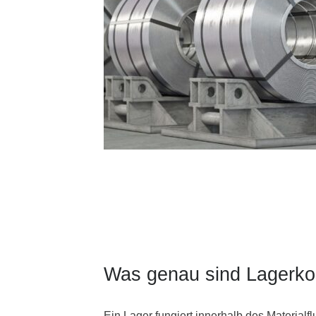
Was genau sind Lagerko
Ein Lager fungiert innerhalb des Material