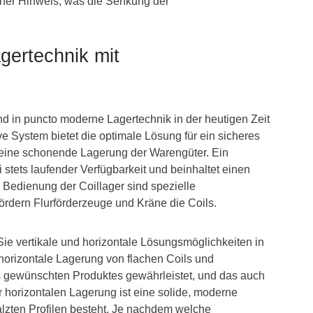
icher Hinweis, was die Senkung der
gertechnik mit
nd in puncto moderne Lagertechnik in der heutigen Zeit
 System bietet die optimale Lösung für ein sicheres
d eine schonende Lagerung der Warengüter. Ein
i stets laufender Verfügbarkeit und beinhaltet einen
e Bedienung der Coillager sind spezielle
rdern Flurförderzeuge und Kräne die Coils.
Sie vertikale und horizontale Lösungsmöglichkeiten in
orizontale Lagerung von flachen Coils und
es gewünschten Produktes gewährleistet, und das auch
er horizontalen Lagerung ist eine solide, moderne
alzten Profilen besteht. Je nachdem welche