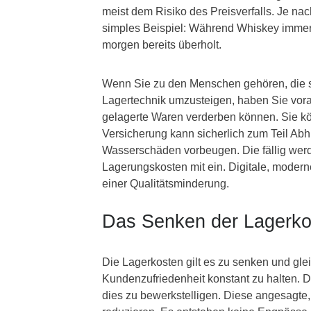
meist dem Risiko des Preisverfalls. Je nac
simples Beispiel: Während Whiskey immer t
morgen bereits überholt.
Wenn Sie zu den Menschen gehören, die 
Lagertechnik umzusteigen, haben Sie vora
gelagerte Waren verderben können. Sie kö
Versicherung kann sicherlich zum Teil Abh
Wasserschäden vorbeugen. Die fällig werde
Lagerungskosten mit ein. Digitale, moder
einer Qualitätsminderung.
Das Senken der Lagerkos
Die Lagerkosten gilt es zu senken und gle
Kundenzufriedenheit konstant zu halten.
dies zu bewerkstelligen. Diese angesagte