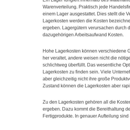
Warenverteilung. Praktisch jede Handelsfirm
einem Lager ausgestattet. Dies stellt die V
Lagerkosten werden die Kosten bezeichnet
ergeben. Lagergütern verursachen durch d
dazugehörigen Arbeitsaufwand Kosten.
Hohe Lagerkosten können verschiedene G
her veraltet, andere weisen nicht die nötig
schlichtweg überfüllt. Das wesentliche Op
Lagerkosten zu finden sein. Viele Untern
aber gleichzeitig nicht ihre große Produkt
Zustand können die Lagerkosten aber rapi
Zu den Lagerkosten gehören all die Kosten
ergeben. Dazu kommt die Bereithaltung d
Fertigprodukte. In genauer Aufteilung sind