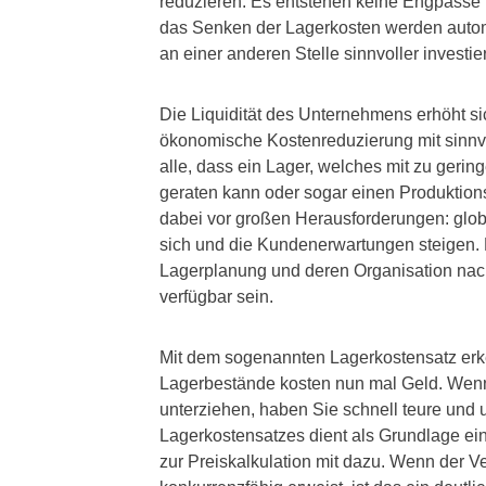
reduzieren. Es entstehen keine Engpässe u
das Senken der Lagerkosten werden auto
an einer anderen Stelle sinnvoller investi
Die Liquidität des Unternehmens erhöht sich 
ökonomische Kostenreduzierung mit sinnvo
alle, dass ein Lager, welches mit zu gering
geraten kann oder sogar einen Produktionss
dabei vor großen Herausforderungen: globa
sich und die Kundenerwartungen steigen. 
Lagerplanung und deren Organisation nach
verfügbar sein.
Mit dem sogenannten Lagerkostensatz erk
Lagerbestände kosten nun mal Geld. Wenn
unterziehen, haben Sie schnell teure un
Lagerkostensatzes dient als Grundlage ein
zur Preiskalkulation mit dazu. Wenn der Verk