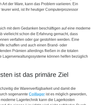
h Art der Ware, kann das Problem variieren. Ein
eurer wird, ist Ihr heutiger Computerprozessor
sich mit dem Gedanken beschäftigen auf eine moderne
b vielleicht schon die Erfahrung gemacht, dass
nnen verfallen oder gar gestohlen werden. Eine
ilfe schaffen und auch einen Brand- oder
nden Prämien allerdings fließen in die totalen
ne Lagerverwaltungssysteme können helfen bezüglich
ten ist das primäre Ziel
ichzeitig die Warenverfügbarkeit und damit die
 Durch sogenannte
Coillager
ist es möglich geworden,
, moderne Lagertechnik kann die Lagerkosten