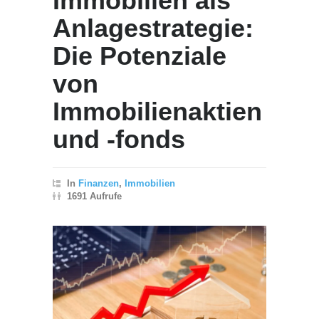
Immobilien als
Anlagestrategie:
Die Potenziale
von
Immobilienaktien
und -fonds
In
Finanzen
,
Immobilien
1691 Aufrufe