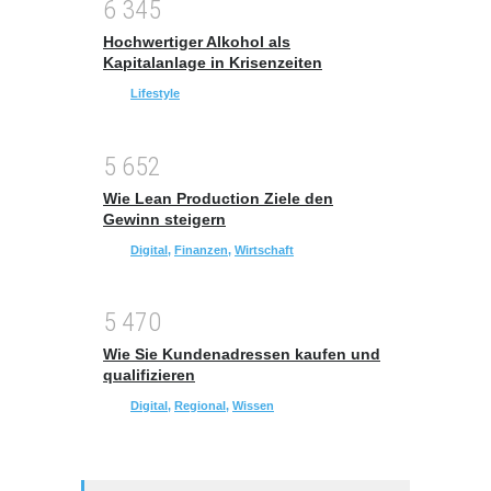
6
3
4
5
Hochwertiger Alkohol als
Kapitalanlage in Krisenzeiten
Lifestyle
5
6
5
2
Wie Lean Production Ziele den
Gewinn steigern
Digital
,
Finanzen
,
Wirtschaft
5
4
7
0
Wie Sie Kundenadressen kaufen und
qualifizieren
Digital
,
Regional
,
Wissen