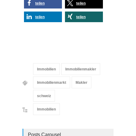
teilen
teilen
teilen
teilen
Immobilien
Immobilienmakler
Immobilienmarkt
Makler
schweiz
Immobilien
Posts Carousel