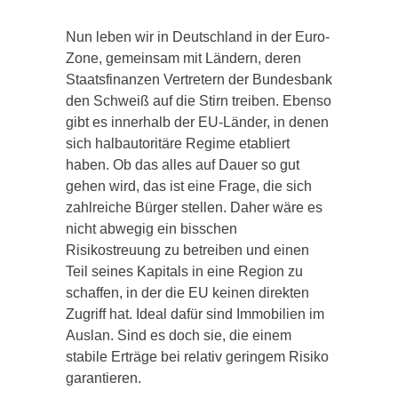
Nun leben wir in Deutschland in der Euro-
Zone, gemeinsam mit Ländern, deren
Staatsfinanzen Vertretern der Bundesbank
den Schweiß auf die Stirn treiben. Ebenso
gibt es innerhalb der EU-Länder, in denen
sich halbautoritäre Regime etabliert
haben. Ob das alles auf Dauer so gut
gehen wird, das ist eine Frage, die sich
zahlreiche Bürger stellen. Daher wäre es
nicht abwegig ein bisschen
Risikostreuung zu betreiben und einen
Teil seines Kapitals in eine Region zu
schaffen, in der die EU keinen direkten
Zugriff hat. Ideal dafür sind Immobilien im
Auslan. Sind es doch sie, die einem
stabile Erträge bei relativ geringem Risiko
garantieren.