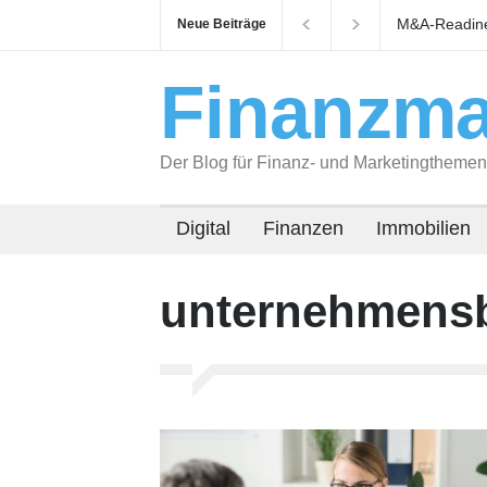
M&A-Readines
Neue Beiträge
auf Käufer v
Finanzma
Der Blog für Finanz- und Marketingthemen
Digital
Finanzen
Immobilien
unternehmensb