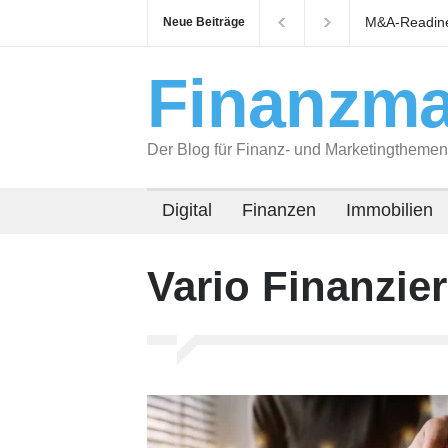
M&A-Readines
Neue Beiträge
auf Käufer v
Finanzma
Der Blog für Finanz- und Marketingthemen
Digital
Finanzen
Immobilien
Vario Finanzie