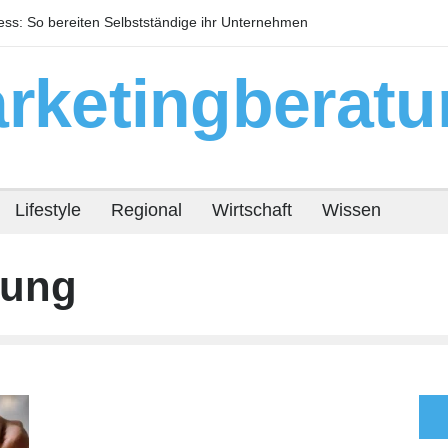
s: So bereiten Selbstständige ihr Unternehmen
Warum technisc
or
Immobilienrendit
rketingberatu
Lifestyle
Regional
Wirtschaft
Wissen
rung