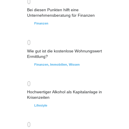
0
Bei diesen Punkten hilft eine
Unternehmensberatung für Finanzen
Finanzen
0
Wie gut ist die kostenlose Wohnungswert
Ermittlung?
Finanzen
,
Immobilien
,
Wissen
0
Hochwertiger Alkohol als Kapitalanlage in
Krisenzeiten
Lifestyle
0