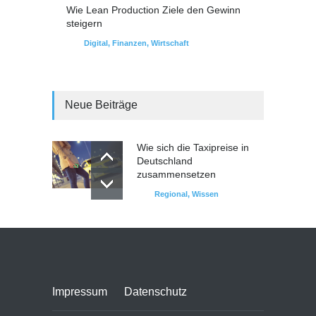
Wie Lean Production Ziele den Gewinn
steigern
Digital
,
Finanzen
,
Wirtschaft
Neue Beiträge
Wie sich die Taxipreise in
Deutschland
zusammensetzen
Regional
,
Wissen
Impressum
Datenschutz