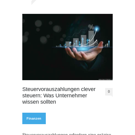
Steuervorauszahlungen clever
0
steuern: Was Unternehmer
wissen sollten
Finanzen
Steuervorauszahlungen erfordern eine präzise