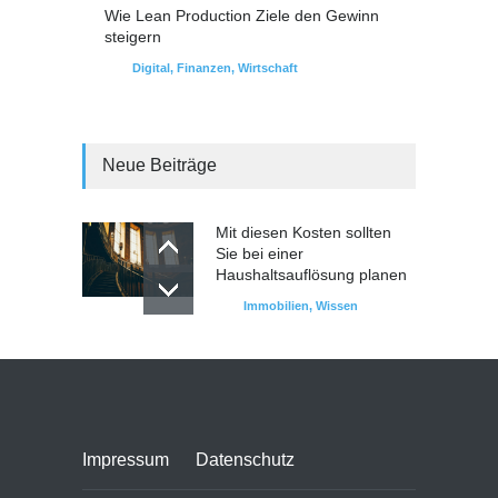
Wie Lean Production Ziele den Gewinn
steigern
Digital
,
Finanzen
,
Wirtschaft
Neue Beiträge
Mit diesen Kosten sollten
Sie bei einer
Haushaltsauflösung planen
Immobilien
,
Wissen
Impressum
Datenschutz