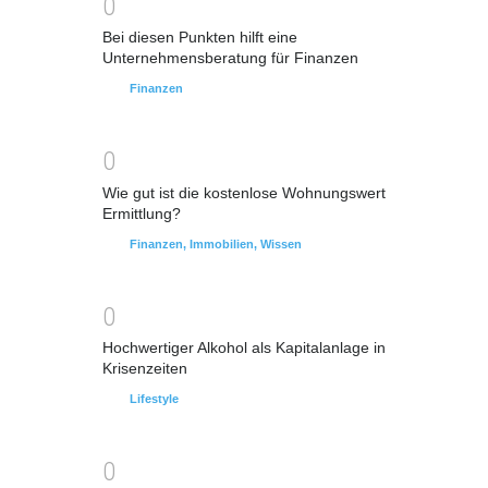
0
Bei diesen Punkten hilft eine
Unternehmensberatung für Finanzen
Finanzen
0
Wie gut ist die kostenlose Wohnungswert
Ermittlung?
Finanzen
,
Immobilien
,
Wissen
0
Hochwertiger Alkohol als Kapitalanlage in
Krisenzeiten
Lifestyle
0