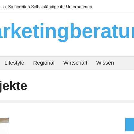
s: So bereiten Selbstständige ihr Unternehmen
Warum technisc
or
Immobilienrendit
rketingberatu
Lifestyle
Regional
Wirtschaft
Wissen
jekte