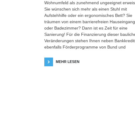
Wohnumfeld als zunehmend ungeeignet erweis
Sie wünschen sich mehr als einen Stuhl mit
Aufstehhilfe oder ein ergonomisches Bett? Sie
träumen von einem barrierefreien Hauseingang
oder Badezimmer? Dann ist es Zeit für eine
Sanierung! Für die Finanzierung dieser baulich
Veränderungen stehen Ihnen neben Bankkredi
ebenfalls Förderprogramme von Bund und
MEHR LESEN