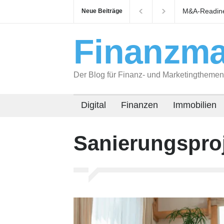
M&A-Readines
Neue Beiträge
auf Käufer v
Finanzma
Der Blog für Finanz- und Marketingthemen
Digital
Finanzen
Immobilien
Sanierungspro