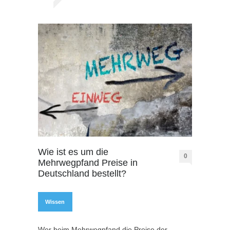
Wie ist es um die
0
Mehrwegpfand Preise in
Deutschland bestellt?
Wissen
Wer beim Mehrwegpfand die Preise der