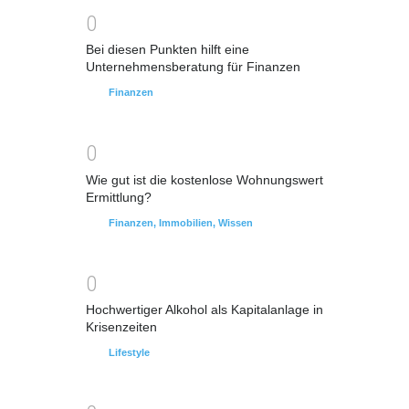
0
Bei diesen Punkten hilft eine
Unternehmensberatung für Finanzen
Finanzen
0
Wie gut ist die kostenlose Wohnungswert
Ermittlung?
Finanzen
,
Immobilien
,
Wissen
0
Hochwertiger Alkohol als Kapitalanlage in
Krisenzeiten
Lifestyle