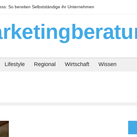
s: So bereiten Selbstständige ihr Unternehmen
Warum technisc
or
Immobilienrendit
rketingberatu
Lifestyle
Regional
Wirtschaft
Wissen