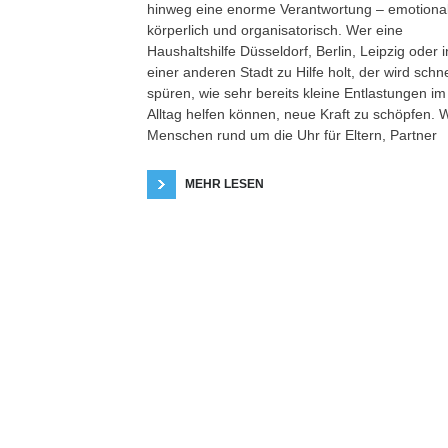
hinweg eine enorme Verantwortung – emotional
körperlich und organisatorisch. Wer eine
Haushaltshilfe Düsseldorf, Berlin, Leipzig oder i
einer anderen Stadt zu Hilfe holt, der wird schne
spüren, wie sehr bereits kleine Entlastungen im
Alltag helfen können, neue Kraft zu schöpfen.
Menschen rund um die Uhr für Eltern, Partner
MEHR LESEN