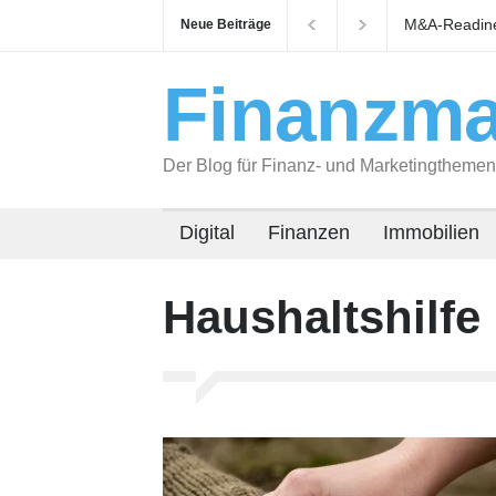
M&A-Readines
Neue Beiträge
auf Käufer v
Finanzma
Der Blog für Finanz- und Marketingthemen
Digital
Finanzen
Immobilien
Haushaltshilfe