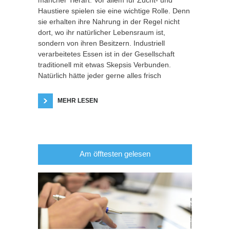
mancher Tierart. Vor allem für Zucht- und
Haustiere spielen sie eine wichtige Rolle. Denn
sie erhalten ihre Nahrung in der Regel nicht
dort, wo ihr natürlicher Lebensraum ist,
sondern von ihren Besitzern. Industriell
verarbeitetes Essen ist in der Gesellschaft
traditionell mit etwas Skepsis Verbunden.
Natürlich hätte jeder gerne alles frisch
MEHR LESEN
Am öfftesten gelesen