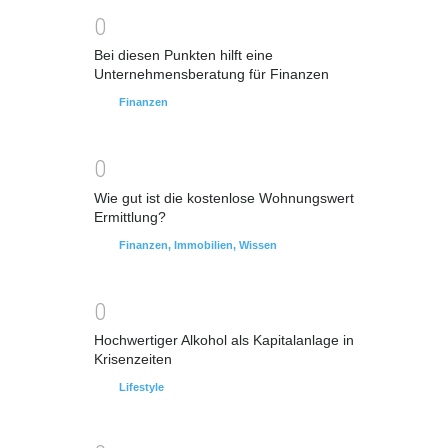
0
Bei diesen Punkten hilft eine
Unternehmensberatung für Finanzen
Finanzen
0
Wie gut ist die kostenlose Wohnungswert
Ermittlung?
Finanzen
,
Immobilien
,
Wissen
0
Hochwertiger Alkohol als Kapitalanlage in
Krisenzeiten
Lifestyle