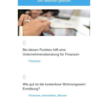
Am öfftesten gelesen
0
Bei diesen Punkten hilft eine
Unternehmensberatung für Finanzen
Finanzen
0
Wie gut ist die kostenlose Wohnungswert
Ermittlung?
Finanzen
,
Immobilien
,
Wissen