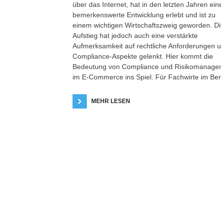
über das Internet, hat in den letzten Jahren ein
bemerkenswerte Entwicklung erlebt und ist zu
einem wichtigen Wirtschaftszweig geworden. D
Aufstieg hat jedoch auch eine verstärkte
Aufmerksamkeit auf rechtliche Anforderungen 
Compliance-Aspekte gelenkt. Hier kommt die
Bedeutung von Compliance und Risikomanage
im E-Commerce ins Spiel. Für Fachwirte im Ber
MEHR LESEN