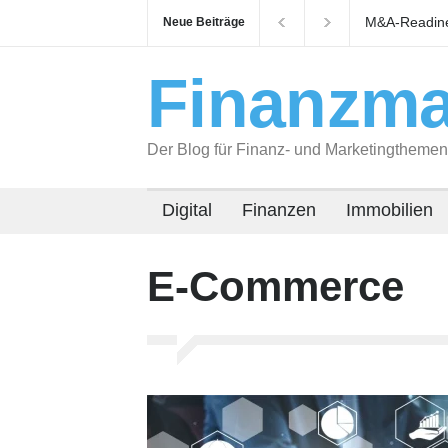
M&A-Readines
Neue Beiträge
auf Käufer v
Finanzma
Der Blog für Finanz- und Marketingthemen
Digital
Finanzen
Immobilien
E-Commerce