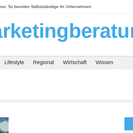
s: So bereiten Selbstständige ihr Unternehmen
Warum technisc
or
Immobilienrendit
rketingberatu
Lifestyle
Regional
Wirtschaft
Wissen