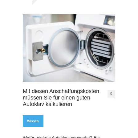
Mit diesen Anschaffungskosten
0
müssen Sie für einen guten
Autoklav kalkulieren
Wissen
Wofür wird ein Autoklav verwendet? Ein