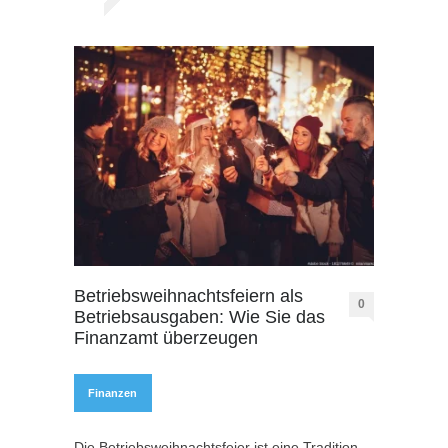
Betriebsweihnachtsfeiern als
0
Betriebsausgaben: Wie Sie das
Finanzamt überzeugen
Finanzen
Die Betriebsweihnachtsfeier ist eine Tradition,