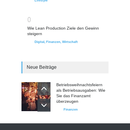
Lifestyle
0
Wie Lean Production Ziele den Gewinn
steigern
Digital
,
Finanzen
,
Wirtschaft
Neue Beiträge
Betriebsweihnachtsfeiern
als Betriebsausgaben: Wie
Sie das Finanzamt
überzeugen
Finanzen