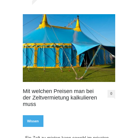
Mit welchen Preisen man bei
0
der Zeltvermietung kalkulieren
muss
Wissen
Ein Zelt zu mieten kann sowohl im privaten